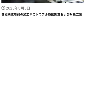
2025年8月5日
機械構造用鋼の加工中のトラブル原因調査および対策立案