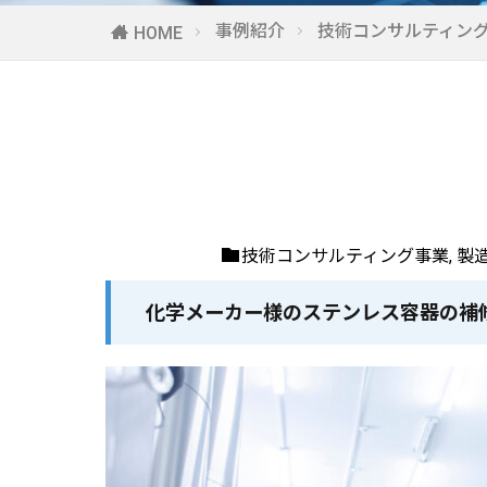
事例紹介
技術コンサルティン
HOME
技術コンサルティング事業
,
製
化学メーカー様のステンレス容器の補