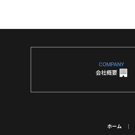
COMPANY
会社概要
ホーム