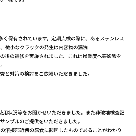
多く保有されています。定期点検の際に、あるステンレス
た。微小なクラックの発生は内容物の漏洩
その後の補修を実施されました。これは操業度へ悪影響を
た。
調査と対策の検討をご依頼いただきました。
使用状況等をお聞かせいただきました。また非破壊検査記
のサンプルのご提供をいただきました。
面の溶接部近傍の腐食に起因したものであることがわかり