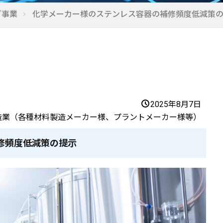
グ事業
化学メーカー様のステンレス容器の補修頻度低減策
2025年8月7日
造業（各種材料製造メーカー様、プラントメーカー様等）
修頻度低減策の提示