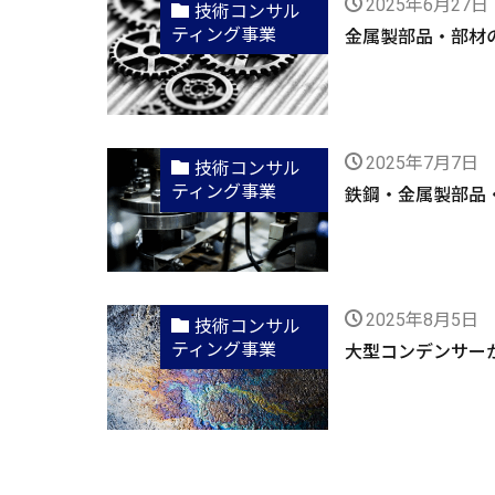
2025年6月27日
技術コンサル
ティング事業
金属製部品・部材
2025年7月7日
技術コンサル
ティング事業
鉄鋼・金属製部品
2025年8月5日
技術コンサル
ティング事業
大型コンデンサー