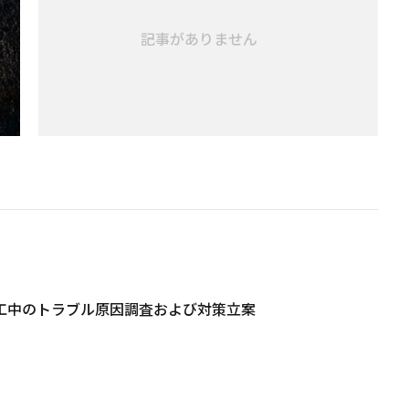
記事がありません
工中のトラブル原因調査および対策立案