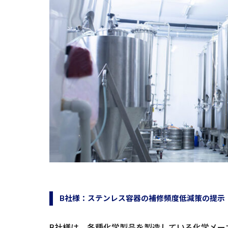
B社様：ステンレス容器の補修頻度低減策の提示
B社様は、各種化学製品を製造している化学メー