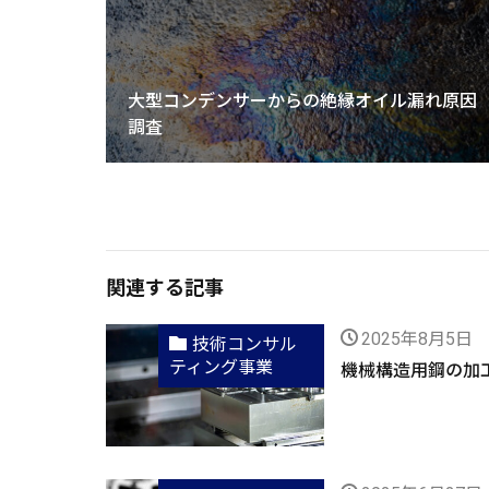
大型コンデンサーからの絶縁オイル漏れ原因
調査
関連する記事
2025年8月5日
技術コンサル
ティング事業
機械構造用鋼の加