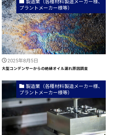
製造業（各種材料製造メーカー様、
プラントメーカー様等）
2025年8月5日
大型コンデンサーからの絶縁オイル漏れ原因調査
製造業（各種材料製造メーカー様、
プラントメーカー様等）