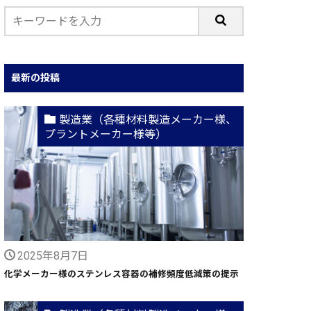
最新の投稿
製造業（各種材料製造メーカー様、
プラントメーカー様等）
2025年8月7日
化学メーカー様のステンレス容器の補修頻度低減策の提示